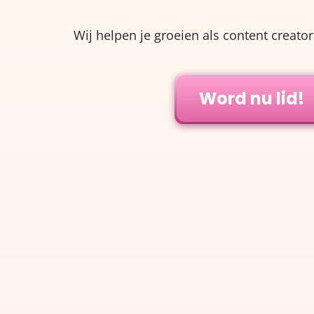
Wij helpen je groeien als content creat
Word nu lid!