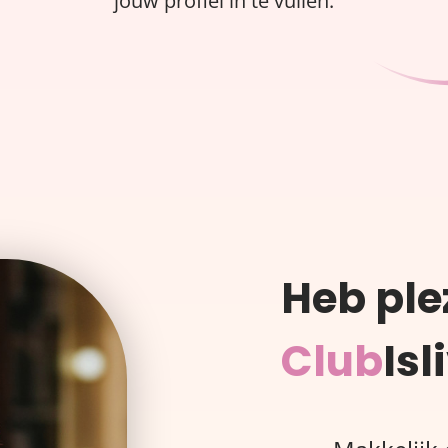
jouw profiel in te vullen.
Heb ple
Club
Isl