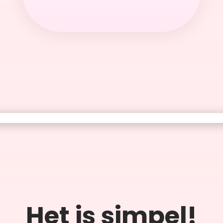
Het is simpel!