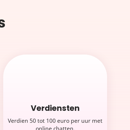
s
Verdiensten
Verdien 50 tot 100 euro per uur met
online chatten.