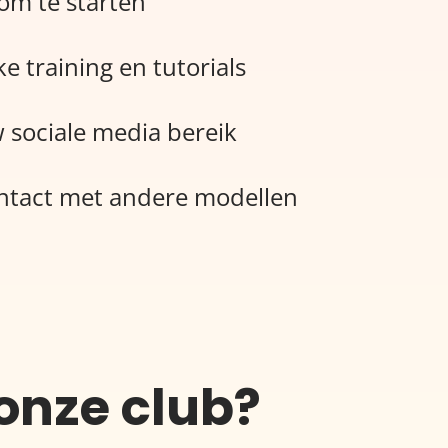
om te starten
ke training en tutorials
 sociale media bereik
ntact met andere modellen
onze club?