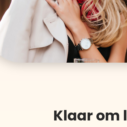
Klaar om 