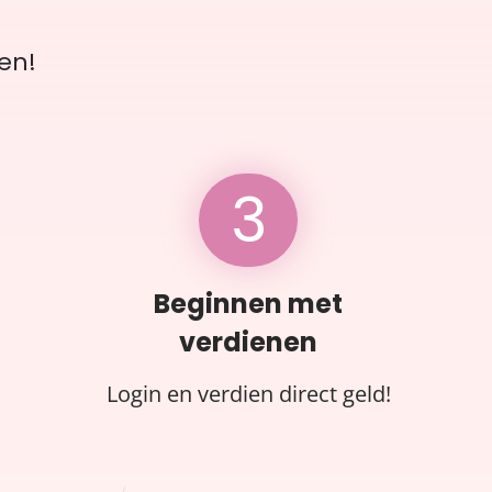
en!
3
Beginnen met
verdienen
Login en verdien direct geld!