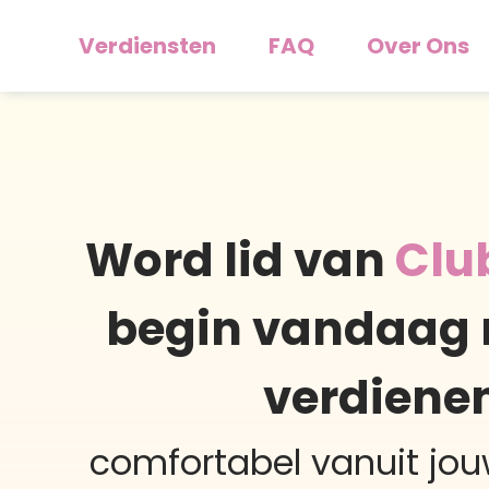
Verdiensten
FAQ
Over Ons
Word lid van
Clu
begin vandaag 
verdiene
comfortabel vanuit jou