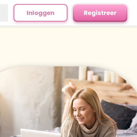
Inloggen
Registreer