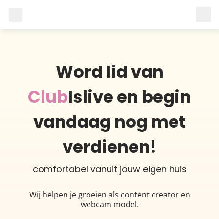
Word lid van
Club
Islive en begin
vandaag nog met
verdienen!
comfortabel vanuit jouw eigen huis
Wij helpen je groeien als content creator en
webcam model.