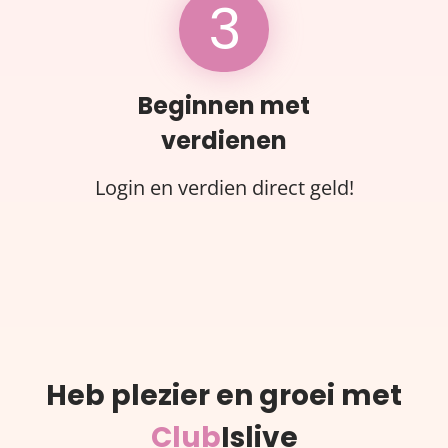
3
Beginnen met
verdienen
Login en verdien direct geld!
Heb plezier en groei met
Club
Islive