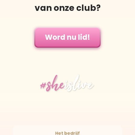
van onze club?
Word nu lid!
Het bedrijf