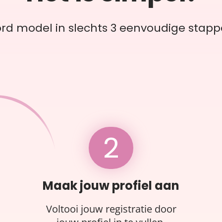
rd model in slechts 3 eenvoudige stapp
2
Maak jouw profiel aan
Voltooi jouw registratie door