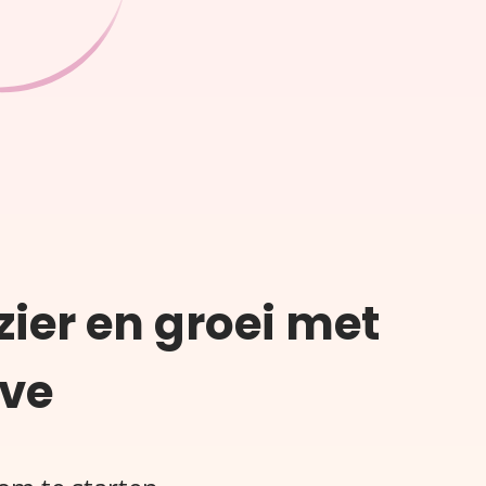
zier en groei met
ive