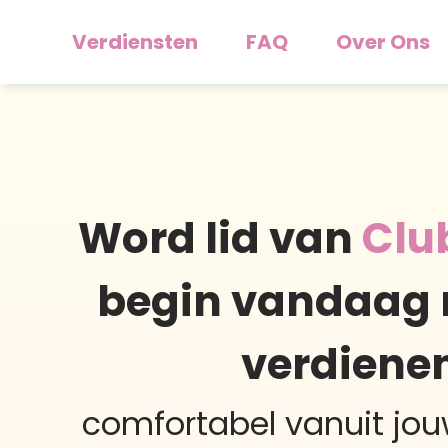
Verdiensten
FAQ
Over Ons
Word lid van
Clu
begin vandaag 
verdiene
comfortabel vanuit jou