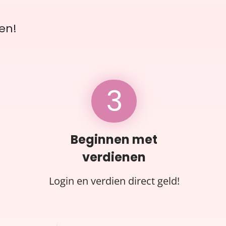
en!
3
Beginnen met
verdienen
Login en verdien direct geld!