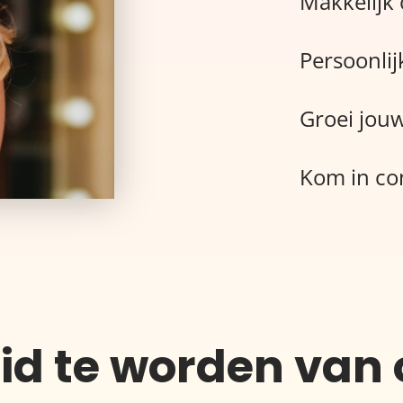
Makkelijk 
Persoonlij
Groei jouw
Kom in co
lid te worden van 