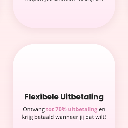
Flexibele Uitbetaling
Ontvang
tot 70% uitbetaling
en
krijg betaald wanneer jij dat wilt!