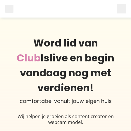
Word lid van
Club
Islive en begin
vandaag nog met
verdienen!
comfortabel vanuit jouw eigen huis
Wij helpen je groeien als content creator en
webcam model.