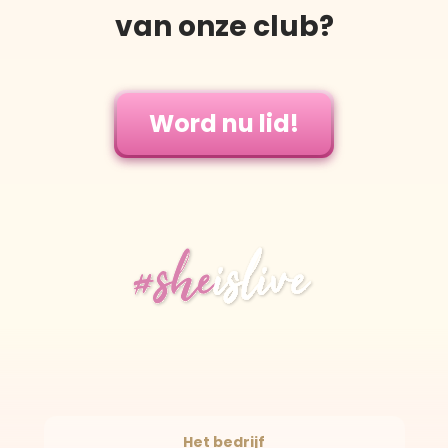
van onze club?
Word nu lid!
Het bedrijf