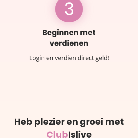
3
Beginnen met
verdienen
Login en verdien direct geld!
Heb plezier en groei met
Club
Islive