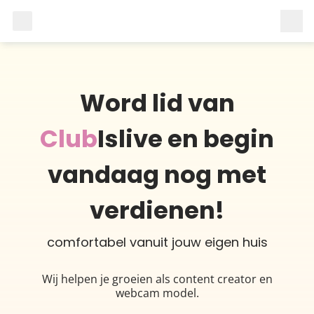
Word lid van
Club
Islive en begin
vandaag nog met
verdienen!
comfortabel vanuit jouw eigen huis
Wij helpen je groeien als content creator en
webcam model.