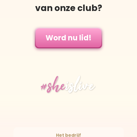
van onze club?
Word nu lid!
Het bedrijf