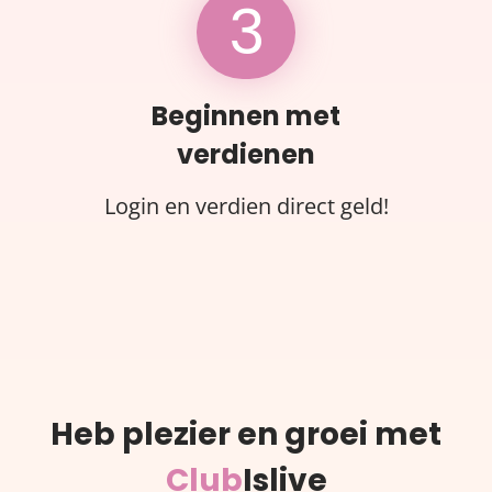
3
Beginnen met
verdienen
Login en verdien direct geld!
Heb plezier en groei met
Club
Islive